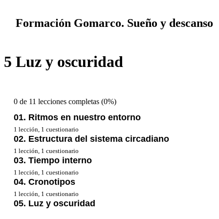
Formación Gomarco. Sueño y descanso
5 Luz y oscuridad
0 de 11 lecciones completas (0%)
01. Ritmos en nuestro entorno
1 lección, 1 cuestionario
02. Estructura del sistema circadiano
1 Ritmos en nuestro entorno
1 lección, 1 cuestionario
03. Tiempo interno
2 Estructura del sistema circadiano
1 lección, 1 cuestionario
04. Cronotipos
3 El tiempo interno
1 lección, 1 cuestionario
05. Luz y oscuridad
4 Cronotipos