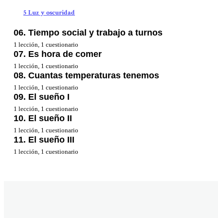
5 Luz y oscuridad
06. Tiempo social y trabajo a turnos
1 lección, 1 cuestionario
07. Es hora de comer
6 Tiempo social y trabajo a turnos
1 lección, 1 cuestionario
08. Cuantas temperaturas tenemos
7 Es hora de comer
1 lección, 1 cuestionario
09. El sueño I
8 Temperatura corporal
1 lección, 1 cuestionario
10. El sueño II
9 El sueño I
1 lección, 1 cuestionario
11. El sueño III
10 El sueño II
1 lección, 1 cuestionario
11 El sueño III