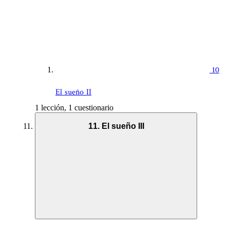
10
El sueño II
1 lección, 1 cuestionario
11. El sueño III