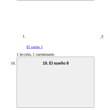
9
El sueño I
1 lección, 1 cuestionario
10. El sueño II