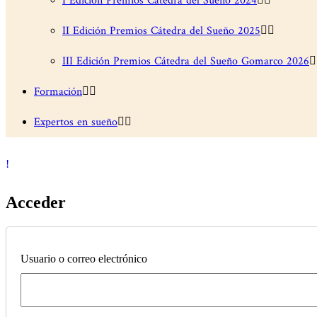
I Edición Premios Cátedra del Sueño 2024
II Edición Premios Cátedra del Sueño 2025
III Edición Premios Cátedra del Sueño Gomarco 2026
Formación
Expertos en sueño
Acceder
Usuario o correo electrónico