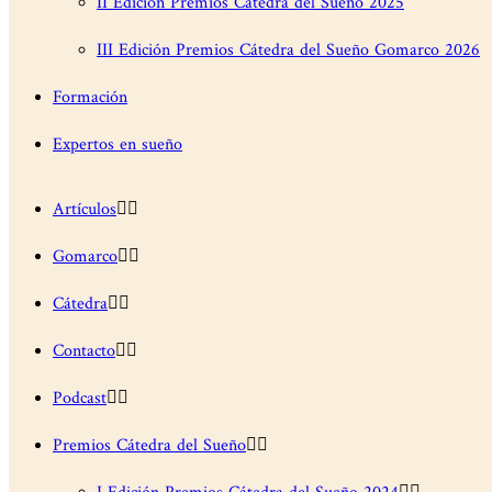
II Edición Premios Cátedra del Sueño 2025
III Edición Premios Cátedra del Sueño Gomarco 2026
Formación
Expertos en sueño
Artículos
Gomarco
Cátedra
Contacto
Podcast
Premios Cátedra del Sueño