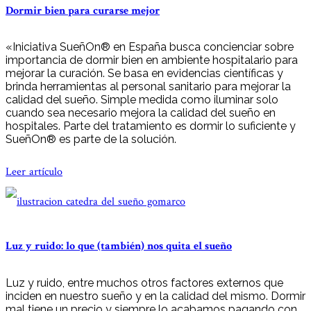
Dormir bien para curarse mejor
«Iniciativa SueñOn® en España busca concienciar sobre
importancia de dormir bien en ambiente hospitalario para
mejorar la curación. Se basa en evidencias científicas y
brinda herramientas al personal sanitario para mejorar la
calidad del sueño. Simple medida como iluminar solo
cuando sea necesario mejora la calidad del sueño en
hospitales. Parte del tratamiento es dormir lo suficiente y
SueñOn® es parte de la solución.
Leer artículo
Luz y ruido: lo que (también) nos quita el sueño
Luz y ruido, entre muchos otros factores externos que
inciden en nuestro sueño y en la calidad del mismo. Dormir
mal tiene un precio y siempre lo acabamos pagando con