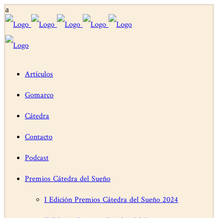
Artículos
Gomarco
Cátedra
Contacto
Podcast
Premios Cátedra del Sueño
I Edición Premios Cátedra del Sueño 2024