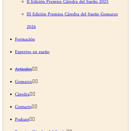
II Edición Premios Cátedra del Sueño 2025
III Edición Premios Cátedra del Sueño Gomarco
2026
Formación
Expertos en sueño
Artículos
Gomarco
Cátedra
Contacto
Podcast