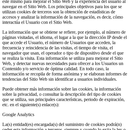
este mismo para mejorar el Sitio Web y la experiencia del usuario al
navegar en el Sitio Web. Los principales objetivos para los que se
utilizan cookies de terceros son la obtención de estadísticas de
accesos y analizar la información de la navegación, es decir, cómo
interactúa el Usuario con el Sitio Web.
La información que se obtiene se refiere, por ejemplo, al número de
páginas visitadas, el idioma, el lugar a la que la dirección IP desde el
que accede el Usuario, el número de Usuarios que acceden, la
frecuencia y reincidencia de las visitas, el tiempo de visita, el
navegador que usan, el operador o tipo de dispositivo desde el que
se realiza la visita. Esta información se utiliza para mejorar el Sitio
Web, y detectar nuevas necesidades para ofrecer a los Usuarios un
Contenido y/o servicio de óptima calidad. En todo caso, la
información se recopila de forma anónima y se elaboran informes de
tendencias del Sitio Web sin identificar a usuarios individuales.
Puede obtener más información sobre las cookies, la información
sobre la privacidad, o consultar la descripción del tipo de cookies
que se utiliza, sus principales características, periodo de expiración,
etc. en el siguiente(s) enlace(s):
Google Analytics
La(s) entidad(es) encargada(s) del suministro de cookies podrá(n)
ceder esta información a terceros, siempre y cuando lo exija la ley o