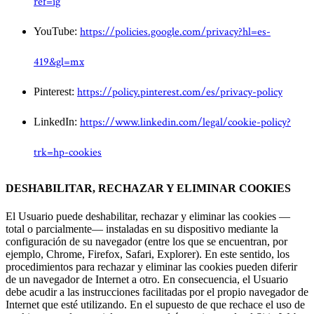
ref=ig
https://policies.google.com/privacy?hl=es-
YouTube:
419&gl=mx
https://policy.pinterest.com/es/privacy-policy
Pinterest:
https://www.linkedin.com/legal/cookie-policy?
LinkedIn:
trk=hp-cookies
DESHABILITAR, RECHAZAR Y ELIMINAR COOKIES
El Usuario puede deshabilitar, rechazar y eliminar las cookies —
total o parcialmente— instaladas en su dispositivo mediante la
configuración de su navegador (entre los que se encuentran, por
ejemplo, Chrome, Firefox, Safari, Explorer). En este sentido, los
procedimientos para rechazar y eliminar las cookies pueden diferir
de un navegador de Internet a otro. En consecuencia, el Usuario
debe acudir a las instrucciones facilitadas por el propio navegador de
Internet que esté utilizando. En el supuesto de que rechace el uso de