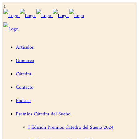
Artículos
Gomarco
Cátedra
Contacto
Podcast
Premios Cátedra del Sueño
I Edición Premios Cátedra del Sueño 2024