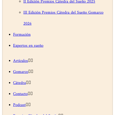
II Edición Premios Cátedra del Sueño 2025
III Edición Premios Cátedra del Sueño Gomarco
2026
Formación
Expertos en sueño
Artículos
Gomarco
Cátedra
Contacto
Podcast