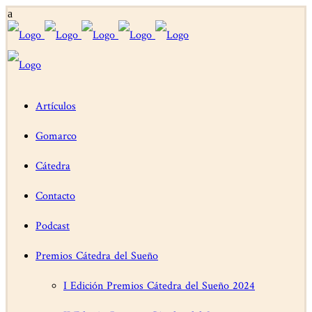
Artículos
Gomarco
Cátedra
Contacto
Podcast
Premios Cátedra del Sueño
I Edición Premios Cátedra del Sueño 2024