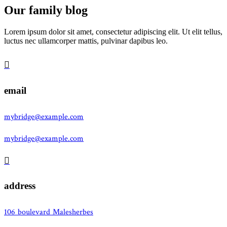
Our family blog
Lorem ipsum dolor sit amet, consectetur adipiscing elit. Ut elit tellus,
luctus nec ullamcorper mattis, pulvinar dapibus leo.
email
mybridge@example.com
mybridge@example.com
address
106 boulevard Malesherbes