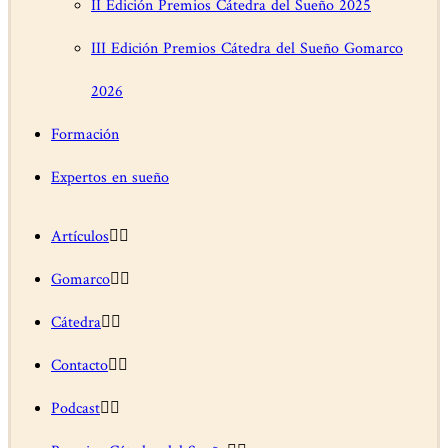
II Edición Premios Cátedra del Sueño 2025
III Edición Premios Cátedra del Sueño Gomarco
2026
Formación
Expertos en sueño
Artículos
Gomarco
Cátedra
Contacto
Podcast