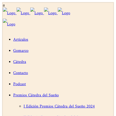
Artículos
Gomarco
Cátedra
Contacto
Podcast
Premios Cátedra del Sueño
I Edición Premios Cátedra del Sueño 2024