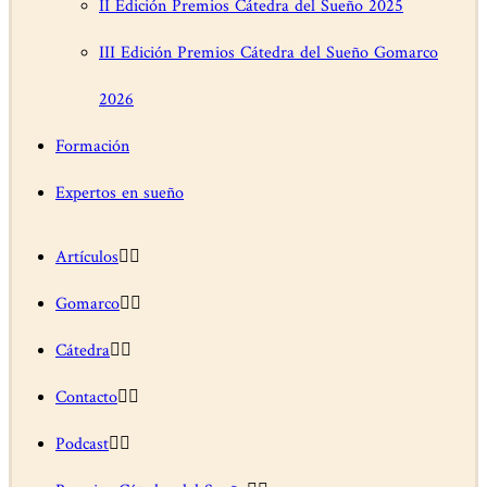
II Edición Premios Cátedra del Sueño 2025
III Edición Premios Cátedra del Sueño Gomarco
2026
Formación
Expertos en sueño
Artículos
Gomarco
Cátedra
Contacto
Podcast