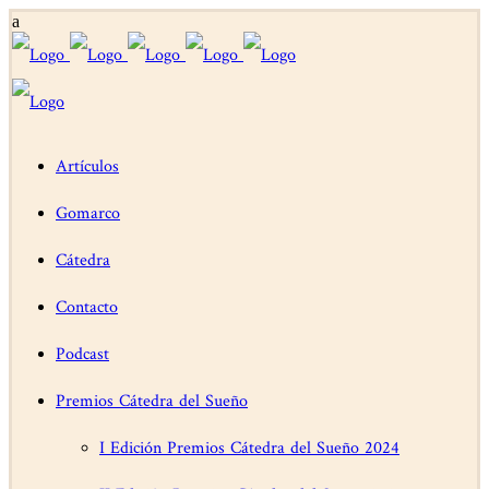
Artículos
Gomarco
Cátedra
Contacto
Podcast
Premios Cátedra del Sueño
I Edición Premios Cátedra del Sueño 2024