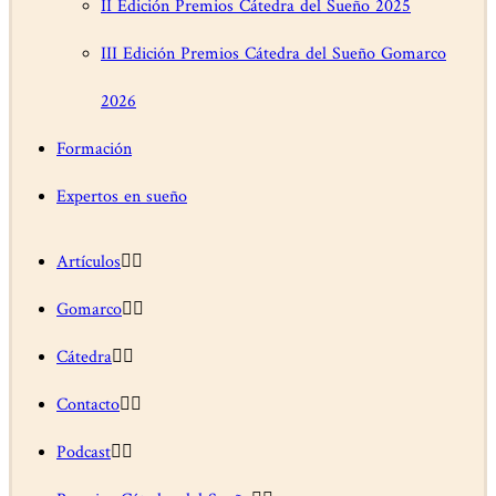
II Edición Premios Cátedra del Sueño 2025
III Edición Premios Cátedra del Sueño Gomarco
2026
Formación
Expertos en sueño
Artículos
Gomarco
Cátedra
Contacto
Podcast