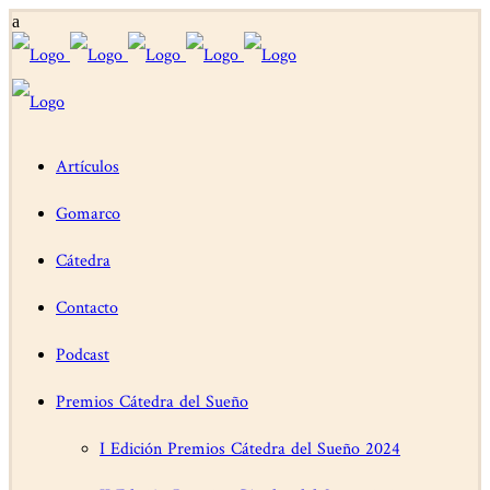
Artículos
Gomarco
Cátedra
Contacto
Podcast
Premios Cátedra del Sueño
I Edición Premios Cátedra del Sueño 2024