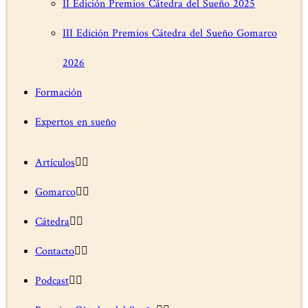
II Edición Premios Cátedra del Sueño 2025
III Edición Premios Cátedra del Sueño Gomarco
2026
Formación
Expertos en sueño
Artículos
Gomarco
Cátedra
Contacto
Podcast