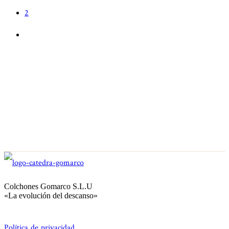
2
Colchones Gomarco S.L.U
«La evolución del descanso»
Política de privacidad