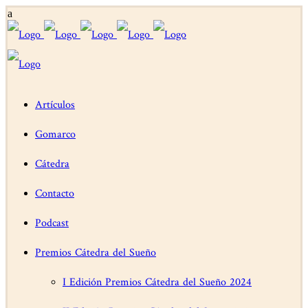
Artículos
Gomarco
Cátedra
Contacto
Podcast
Premios Cátedra del Sueño
I Edición Premios Cátedra del Sueño 2024