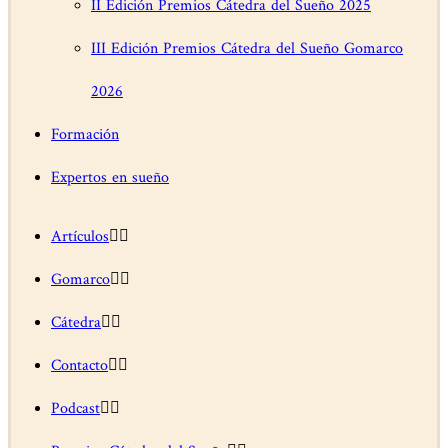
II Edición Premios Cátedra del Sueño 2025
III Edición Premios Cátedra del Sueño Gomarco
2026
Formación
Expertos en sueño
Artículos
Gomarco
Cátedra
Contacto
Podcast