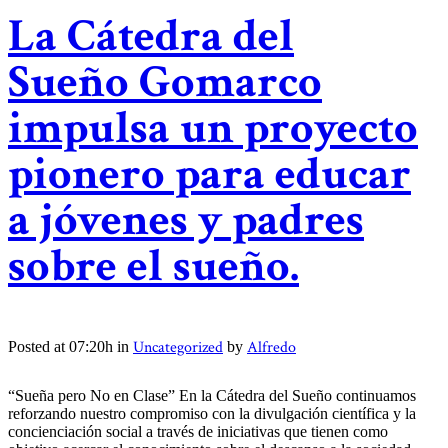
La Cátedra del
Sueño Gomarco
impulsa un proyecto
pionero para educar
a jóvenes y padres
sobre el sueño.
Uncategorized
Alfredo
Posted at 07:20h
in
by
“Sueña pero No en Clase” En la Cátedra del Sueño continuamos
reforzando nuestro compromiso con la divulgación científica y la
concienciación social a través de iniciativas que tienen como