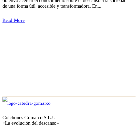
objetivo acercar el conocimiento sobre el descanso a la sociedad
de una forma útil, accesible y transformadora. En...
Read More
Colchones Gomarco S.L.U
«La evolución del descanso»