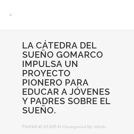
LA CÁTEDRA DEL
SUEÑO GOMARCO
IMPULSA UN
PROYECTO
PIONERO PARA
EDUCAR A JÓVENES
Y PADRES SOBRE EL
SUEÑO.
Posted at 07:20h
in
Uncategorized
by
Alfredo