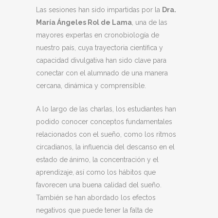
Las sesiones han sido impartidas por la
Dra.
María Ángeles Rol de Lama
, una de las
mayores expertas en cronobiología de
nuestro país, cuya trayectoria científica y
capacidad divulgativa han sido clave para
conectar con el alumnado de una manera
cercana, dinámica y comprensible.
A lo largo de las charlas, los estudiantes han
podido conocer conceptos fundamentales
relacionados con el sueño, como los ritmos
circadianos, la influencia del descanso en el
estado de ánimo, la concentración y el
aprendizaje, así como los hábitos que
favorecen una buena calidad del sueño.
También se han abordado los efectos
negativos que puede tener la falta de