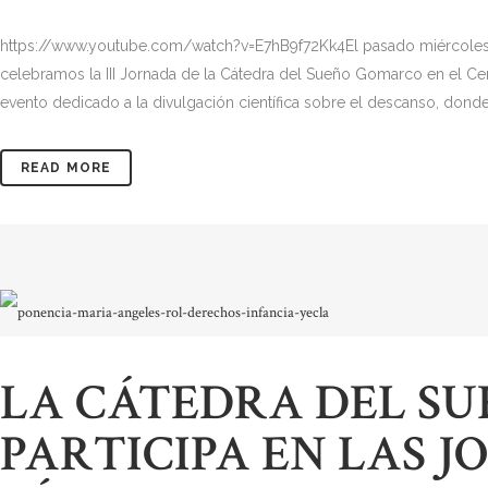
https://www.youtube.com/watch?v=E7hB9f72Kk4El pasado miércoles 
celebramos la III Jornada de la Cátedra del Sueño Gomarco en el Cen
evento dedicado a la divulgación científica sobre el descanso, dond
READ MORE
LA CÁTEDRA DEL S
PARTICIPA EN LAS 