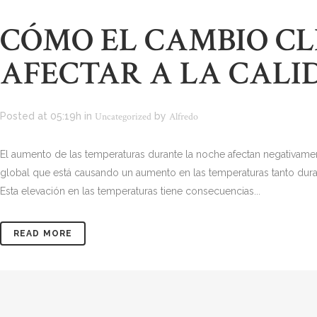
CÓMO EL CAMBIO CL
AFECTAR A LA CALI
Posted at 05:19h
in
Uncategorized
by
Alfredo
El aumento de las temperaturas durante la noche afectan negativame
global que está causando un aumento en las temperaturas tanto dur
Esta elevación en las temperaturas tiene consecuencias...
READ MORE