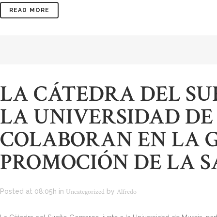
READ MORE
LA CÁTEDRA DEL S
LA UNIVERSIDAD DE
COLABORAN EN LA G
PROMOCIÓN DE LA 
Posted at 08:05h
in
Uncategorized
by
Alfredo