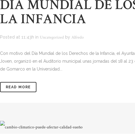
DÍA MUNDIAL DE LO
LA INFANCIA
Posted at 11:43h
in
Uncategorized
by
Alfredo
Con motivo del Día Mundial de los Derechos de la Infancia, el Ayunt
Joven, organizó en el Auditorio municipal unas jornadas del 18 al 2
de Gomarco en la Universidad...
READ MORE