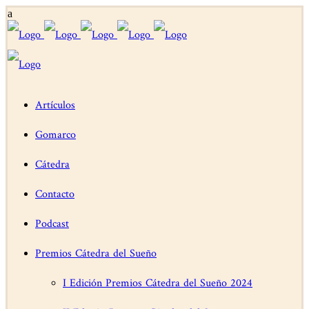
Artículos
Gomarco
Cátedra
Contacto
Podcast
Premios Cátedra del Sueño
I Edición Premios Cátedra del Sueño 2024