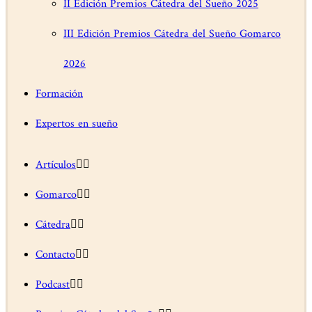
II Edición Premios Cátedra del Sueño 2025
III Edición Premios Cátedra del Sueño Gomarco
2026
Formación
Expertos en sueño
Artículos
Gomarco
Cátedra
Contacto
Podcast