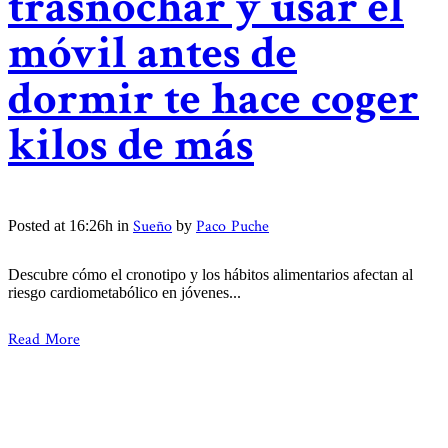
trasnochar y usar el
móvil antes de
dormir te hace coger
kilos de más
Sueño
Paco Puche
Posted at 16:26h
in
by
Descubre cómo el cronotipo y los hábitos alimentarios afectan al
riesgo cardiometabólico en jóvenes...
Read More