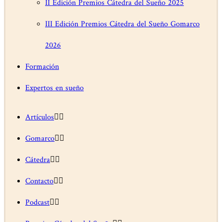
II Edición Premios Cátedra del Sueño 2025
III Edición Premios Cátedra del Sueño Gomarco
2026
Formación
Expertos en sueño
Artículos
Gomarco
Cátedra
Contacto
Podcast