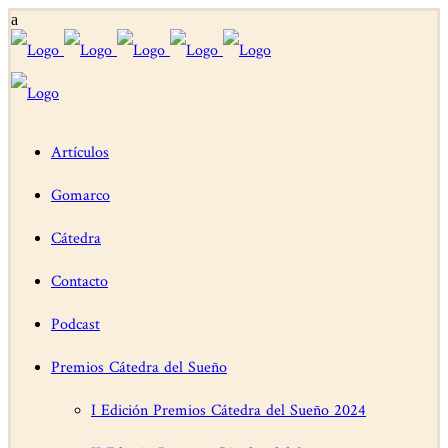
Artículos
Gomarco
Cátedra
Contacto
Podcast
Premios Cátedra del Sueño
I Edición Premios Cátedra del Sueño 2024