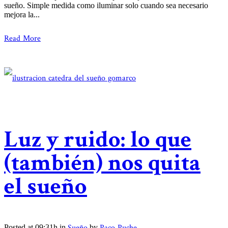
sueño. Simple medida como iluminar solo cuando sea necesario
mejora la...
Read More
Luz y ruido: lo que
(también) nos quita
el sueño
Sueño
Paco Puche
Posted at 09:31h
in
by