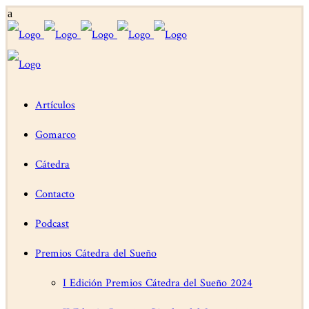
Artículos
Gomarco
Cátedra
Contacto
Podcast
Premios Cátedra del Sueño
I Edición Premios Cátedra del Sueño 2024