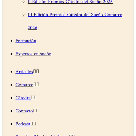
II Edición Premios Cátedra del Sueño 2025
III Edición Premios Cátedra del Sueño Gomarco
2026
Formación
Expertos en sueño
Artículos
Gomarco
Cátedra
Contacto
Podcast