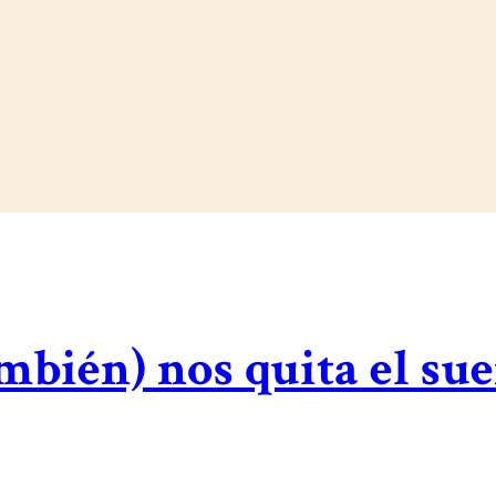
ambién) nos quita el su