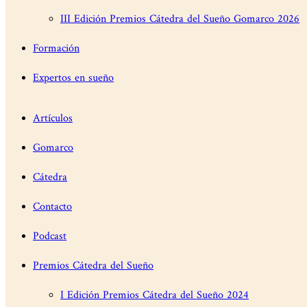
III Edición Premios Cátedra del Sueño Gomarco 2026
Formación
Expertos en sueño
Artículos
Gomarco
Cátedra
Contacto
Podcast
Premios Cátedra del Sueño
I Edición Premios Cátedra del Sueño 2024