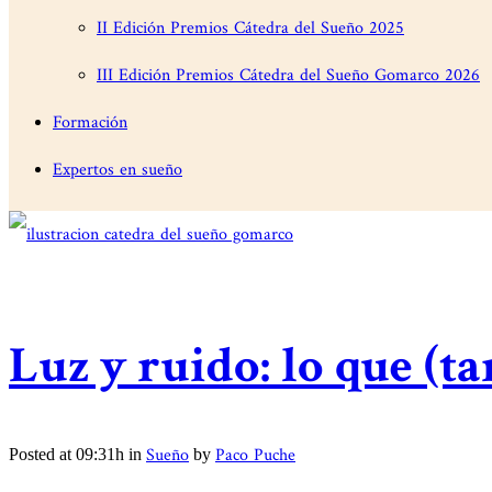
II Edición Premios Cátedra del Sueño 2025
III Edición Premios Cátedra del Sueño Gomarco 2026
Formación
Expertos en sueño
Luz y ruido: lo que (t
Sueño
Paco Puche
Posted at 09:31h
in
by