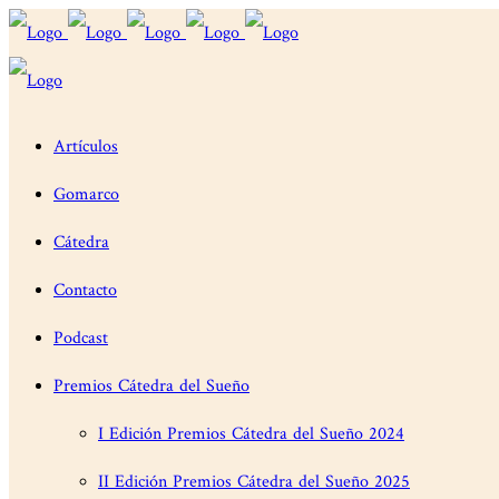
Artículos
Gomarco
Cátedra
Contacto
Podcast
Premios Cátedra del Sueño
I Edición Premios Cátedra del Sueño 2024
II Edición Premios Cátedra del Sueño 2025