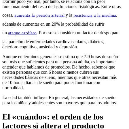
Dormir poco y/o mal, por tanto, se relaciona con un peor
funcionamiento del resto de las funciones fisiológicas. Entre otras
aumenta la presión arterial
resistencia a la insulina
cosas,
y la
,
además de aumentar en un 20% la probabilidad de sufrir
ataque cardíaco
un
. Por eso se considera un factor de riesgo para
la aparición de enfermedades cardiovasculares, diabetes,
deterioro cognitivo, ansiedad y depresión.
Aunque en términos generales se estima que 7-9 horas de sueño
son más que suficientes para una persona adulta, es importante
entender que hablamos de promedios. De hecho, sabemos que
existen personas que con 6 horas o menos cubren sus
necesidades básicas de sueño, mientras que otras necesitan más
de 10 horas diarias de sueño para poder funcionar con
normalidad.
La edad también influye. En general, las necesidades de sueño
para los niños y adolescentes son mayores que para los adultos.
El «cuándo»: el orden de los
factores sí altera el producto