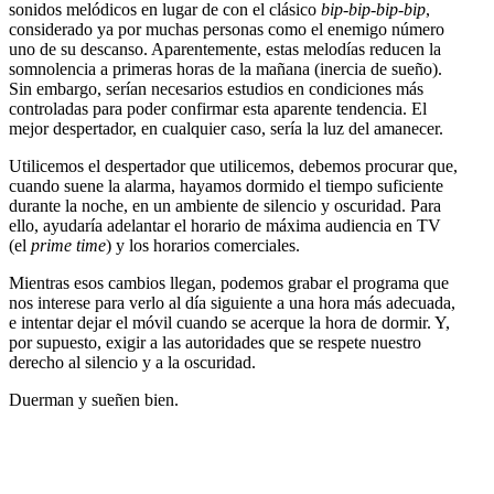
sonidos melódicos en lugar de con el clásico
bip-bip-bip-bip
,
considerado ya por muchas personas como el enemigo número
uno de su descanso. Aparentemente, estas melodías reducen la
somnolencia a primeras horas de la mañana (inercia de sueño).
Sin embargo, serían necesarios estudios en condiciones más
controladas para poder confirmar esta aparente tendencia. El
mejor despertador, en cualquier caso, sería la luz del amanecer.
Utilicemos el despertador que utilicemos, debemos procurar que,
cuando suene la alarma, hayamos dormido el tiempo suficiente
durante la noche, en un ambiente de silencio y oscuridad. Para
ello, ayudaría adelantar el horario de máxima audiencia en TV
(el
prime time
) y los horarios comerciales.
Mientras esos cambios llegan, podemos grabar el programa que
nos interese para verlo al día siguiente a una hora más adecuada,
e intentar dejar el móvil cuando se acerque la hora de dormir. Y,
por supuesto, exigir a las autoridades que se respete nuestro
derecho al silencio y a la oscuridad.
Duerman y sueñen bien.