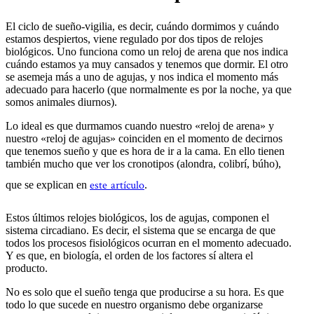
El ciclo de sueño-vigilia, es decir, cuándo dormimos y cuándo
estamos despiertos, viene regulado por dos tipos de relojes
biológicos. Uno funciona como un reloj de arena que nos indica
cuándo estamos ya muy cansados y tenemos que dormir. El otro
se asemeja más a uno de agujas, y nos indica el momento más
adecuado para hacerlo (que normalmente es por la noche, ya que
somos animales diurnos).
Lo ideal es que durmamos cuando nuestro «reloj de arena» y
nuestro «reloj de agujas» coinciden en el momento de decirnos
que tenemos sueño y que es hora de ir a la cama. En ello tienen
también mucho que ver los cronotipos (alondra, colibrí, búho),
este artículo
que se explican en
.
Estos últimos relojes biológicos, los de agujas, componen el
sistema circadiano. Es decir, el sistema que se encarga de que
todos los procesos fisiológicos ocurran en el momento adecuado.
Y es que, en biología, el orden de los factores sí altera el
producto.
No es solo que el sueño tenga que producirse a su hora. Es que
todo lo que sucede en nuestro organismo debe organizarse