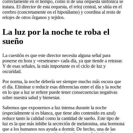
correctamente en el tiempo, como si de una orquesta sinfónica se
tratara. El director de esta orquesta, el reloj central, se sitúa en el
cerebro (concretamente en el hipotálamo) y coordina al resto de
relojes de otros órganos y tejidos.
La luz por la noche te roba el
sueño
La cuestión es que este director necesita alguna señal para
ponerse en hora y «resetearse» cada día, ya que tiende a retrasar.
Y de esas señales, la más importante es el ciclo de luz y
oscuridad.
Por norma, la noche debería ser siempre mucho más oscura que
el día. Eliminar o reducir esas diferencias entre el día y la noche
en lo que a luz se refiere puede tener consecuencias negativas
sobre nuestra salud y bienestar.
Sabemos que exponernos a luz intensa durante la noche
(especialmente si es blanca, que tiene alto contenido en azul)
reduce tanto la calidad como la cantidad de sueño. Este tipo de
luz es la que más inhibe la secreción de melatonina, una hormona
que a los humanos nos ayuda a dormir. De hecho, una de las