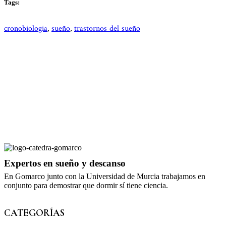
Tags:
cronobiologia
sueño
trastornos del sueño
,
,
Expertos en sueño y descanso
En Gomarco junto con la Universidad de Murcia trabajamos en
conjunto para demostrar que dormir sí tiene ciencia.
CATEGORÍAS