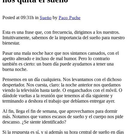
Sueño
Paco Puche
Posted at 09:31h
in
by
Esta es una frase que, con frecuencia, dirigimos a los nuestros.
Intuitivamente, sabemos de la importancia del sueño para nuestro
bienestar.
Pasar una mala noche hace que nos sintamos cansados, con el
apetito alterado e incluso de mal humor. Pero lo contrario
también es cierto: un buen día puede ayudarnos a tener una
buena noche.
Pensemos en un día cualquiera. Nos levantamos con el dichoso
despertador. Nos cuesta, claro: la noche anterior nos quedamos
viendo la televisión hasta tarde. O enganchados con el móvil. O
dándole vueltas a la reunión que tenemos al día siguiente y
terminando a deshora el trabajo que debíamos entregar ayer.
Al fin, llega el fin de semana, que aprovechamos para dormir
más. Notamos que vamos escasos de sueño y el cuerpo nos pide
descanso. ¿Se siente identificado?
Si la respuesta es sí, y si además su hora central de sueño en días