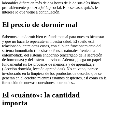
laborables difiere en más de dos horas de la de sus días libres,
probablemente padezca
jet lag
social. En ese caso, quizás le
interese lo que viene a continuación.
El precio de dormir mal
Sabemos que dormir bien es fundamental para nuestro bienestar
y que no hacerlo repercute en nuestra salud. El sueño está
relacionado, entre otras cosas, con el buen funcionamiento del
sistema inmunitario (nuestras defensas naturales frente a la
enfermedad), del sistema endocrino (encargado de la secreción
de hormonas) y del sistema nervioso. Además, juega un papel
fundamental en los procesos de memoria y de aprendizaje
(«lección dormida, lección aprendida»). No en vano, parece
involucrado en la limpieza de los productos de desecho que se
generan en el cerebro mientras estamos despiertos, así como en la
formación de nuevas conexiones neuronales..
El «cuánto»: la cantidad
importa