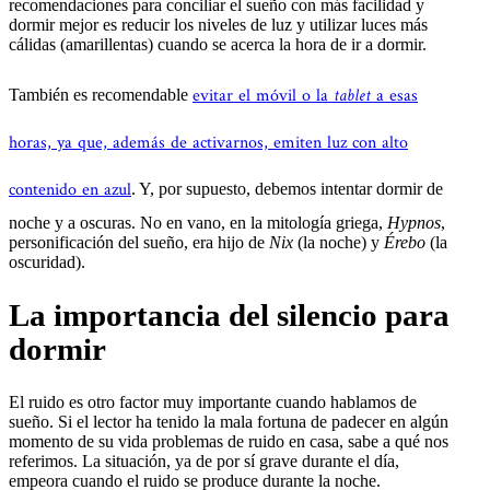
recomendaciones para conciliar el sueño con más facilidad y
dormir mejor es reducir los niveles de luz y utilizar luces más
cálidas (amarillentas) cuando se acerca la hora de ir a dormir.
evitar el móvil o la
tablet
a esas
También es recomendable
horas, ya que, además de activarnos, emiten luz con alto
contenido en azul
. Y, por supuesto, debemos intentar dormir de
noche y a oscuras. No en vano, en la mitología griega,
Hypnos
,
personificación del sueño, era hijo de
Nix
(la noche) y
Érebo
(la
oscuridad).
La importancia del silencio para
dormir
El ruido es otro factor muy importante cuando hablamos de
sueño. Si el lector ha tenido la mala fortuna de padecer en algún
momento de su vida problemas de ruido en casa, sabe a qué nos
referimos. La situación, ya de por sí grave durante el día,
empeora cuando el ruido se produce durante la noche.