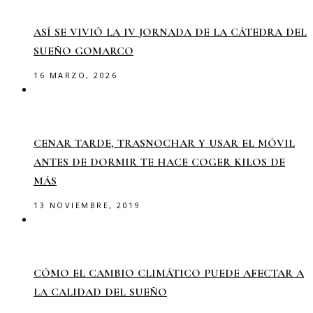
ASÍ SE VIVIÓ LA IV JORNADA DE LA CÁTEDRA DEL
SUEÑO GOMARCO
16 MARZO, 2026
CENAR TARDE, TRASNOCHAR Y USAR EL MÓVIL
ANTES DE DORMIR TE HACE COGER KILOS DE
MÁS
13 NOVIEMBRE, 2019
CÓMO EL CAMBIO CLIMÁTICO PUEDE AFECTAR A
LA CALIDAD DEL SUEÑO