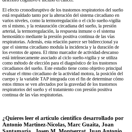
El efecto cronodisruptivo de los trastornos respiratorios del sueño
está respaldado tanto por la alteración del sistema circadiano en
varios niveles, como la termorregulación o el ciclo sueño-vigilia
en sí mismo, y la restauración circadiana del sueño, la presión
arterial, la termorregulación, la respuesta inmune o el sistema
hemostático mediante la presión positiva continua de las vías
respiratorias. Además, esta relación parece ser bidireccional ya
que el sistema circadiano modula la incidencia y la duración de
los eventos de apnea. El ritmo marcador de actividad-descanso
está intrínsecamente asociado al ciclo sueño-vigilia y se utiliza
como método de elección para el diagnóstico de los trastornos
circadianos del sueño. Este estudio tiene como objetivo principal
evaluar el ritmo circadiano de la actividad motora, la posición del
cuerpo y la variable TAP integrada con el fin de determinar cómo
estos ritmos se ven afectados por la gravedad de los trastornos
respiratorios del sueño y el tratamiento con presión positiva
continua de las vías respiratorias.
¿Quieres leer el artículo científico desarrollado por
Antonio Martinez‑Nicolas, Marc Guaita, Joan
Santamaría, Josep M. Montserrat, Juan Antonio