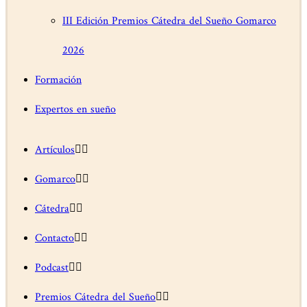
III Edición Premios Cátedra del Sueño Gomarco
2026
Formación
Expertos en sueño
Artículos
Gomarco
Cátedra
Contacto
Podcast
Premios Cátedra del Sueño