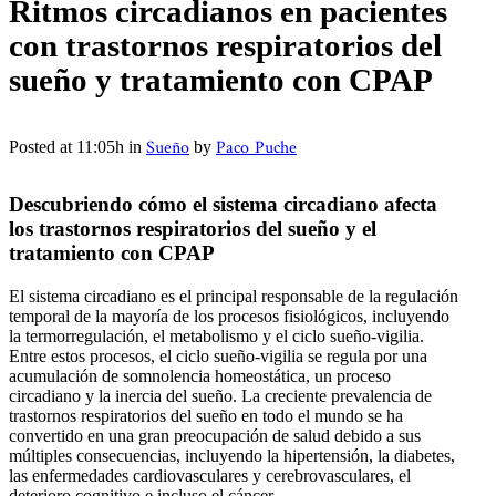
Ritmos circadianos en pacientes
con trastornos respiratorios del
sueño y tratamiento con CPAP
Sueño
Paco Puche
Posted at 11:05h
in
by
Descubriendo cómo el sistema circadiano afecta
los trastornos respiratorios del sueño y el
tratamiento con CPAP
El sistema circadiano es el principal responsable de la regulación
temporal de la mayoría de los procesos fisiológicos, incluyendo
la termorregulación, el metabolismo y el ciclo sueño-vigilia.
Entre estos procesos, el ciclo sueño-vigilia se regula por una
acumulación de somnolencia homeostática, un proceso
circadiano y la inercia del sueño. La creciente prevalencia de
trastornos respiratorios del sueño en todo el mundo se ha
convertido en una gran preocupación de salud debido a sus
múltiples consecuencias, incluyendo la hipertensión, la diabetes,
las enfermedades cardiovasculares y cerebrovasculares, el
deterioro cognitivo e incluso el cáncer.