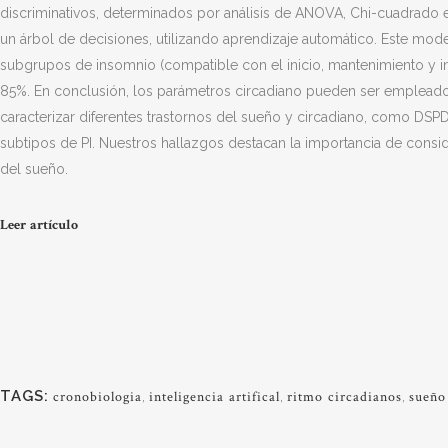
discriminativos, determinados por análisis de ANOVA, Chi-cuadrado e 
un árbol de decisiones, utilizando aprendizaje automático. Este mode
subgrupos de insomnio (compatible con el inicio, mantenimiento y in
85%. En conclusión, los parámetros circadiano pueden ser empleados 
caracterizar diferentes trastornos del sueño y circadiano, como DSP
subtipos de PI. Nuestros hallazgos destacan la importancia de consid
del sueño.
Leer artículo
TAGS:
cronobiologia
,
inteligencia artifical
,
ritmo circadianos
,
sueño