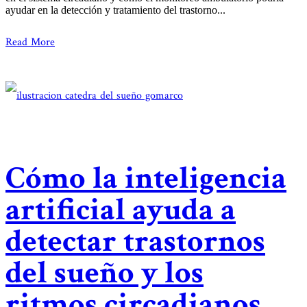
ayudar en la detección y tratamiento del trastorno...
Read More
Cómo la inteligencia
artificial ayuda a
detectar trastornos
del sueño y los
ritmos circadianos