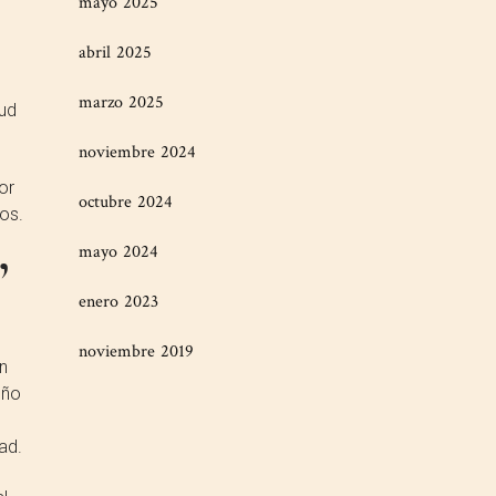
mayo 2025
abril 2025
marzo 2025
lud
noviembre 2024
or
octubre 2024
nos.
mayo 2024
”
enero 2023
noviembre 2019
n
eño
ad.