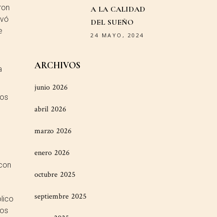
ron
A LA CALIDAD
rvó
DEL SUEÑO
e
24 MAYO, 2024
ARCHIVOS
a
junio 2026
los
abril 2026
marzo 2026
enero 2026
 con
octubre 2025
septiembre 2025
lico
vos