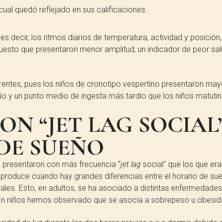
 cual quedó reflejado en sus calificaciones.
s decir, los ritmos diarios de temperatura, actividad y posición,
uesto que presentaron menor amplitud, un indicador de peor sa
rentes, pues los niños de cronotipo vespertino presentaron may
ueño y un punto medio de ingesta más tardío que los niños matuti
ON “JET LAG SOCIAL
DE SUEÑO
os presentaron con más frecuencia “
jet lag
social” que los que era
e produce cuando hay grandes diferencias entre el horario de su
orales. Esto, en adultos, se ha asociado a distintas enfermedades
. En niños hemos observado que se asocia a sobrepeso u obesid