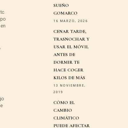
SUEÑO
tc.
GOMARCO
ipo
16 MARZO, 2026
 en
CENAR TARDE,
TRASNOCHAR Y
USAR EL MÓVIL
e
ANTES DE
DORMIR TE
HACE COGER
KILOS DE MÁS
13 NOVIEMBRE,
2019
go
CÓMO EL
de
CAMBIO
CLIMÁTICO
PUEDE AFECTAR