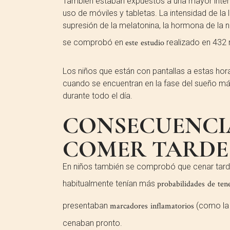
También estaban expuestos a una mayor intensi
uso de móviles y tabletas. La intensidad de la
supresión de la melatonina, la hormona de la n
se comprobó en
este estudio
realizado en 432 
Los niños que están con pantallas a estas horas
cuando se encuentran en la fase del sueño má
durante todo el día.
CONSECUENCIA
COMER TARDE
En niños también se comprobó que cenar tard
habitualmente tenían más
probabilidades de ten
presentaban
marcadores inflamatorios
(como la 
cenaban pronto.