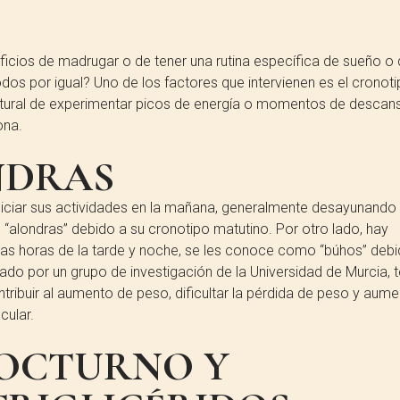
cios de madrugar o de tener una rutina específica de sueño o
dos por igual? Uno de los factores que intervienen es el cronot
natural de experimentar picos de energía o momentos de descan
ona.
NDRAS
niciar sus actividades en la mañana, generalmente desayunando
londras” debido a su cronotipo matutino. Por otro lado, hay
n las horas de la tarde y noche, se les conoce como “búhos” deb
ado por un grupo de investigación de la Universidad de Murcia, 
ribuir al aumento de peso, dificultar la pérdida de peso y aume
cular.
OCTURNO Y