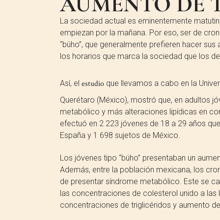
AUMENTO DE T
La sociedad actual es eminentemente matutina, 
empiezan por la mañana. Por eso, ser de cron
“búho”, que generalmente prefieren hacer sus 
los horarios que marca la sociedad que los de 
Así, el
estudio
que llevamos a cabo en la Univer
Querétaro (México), mostró que, en adultos jó
metabólico y más alteraciones lipídicas en co
efectuó en 2 223 jóvenes de 18 a 29 años que
España y 1 698 sujetos de México.
Los jóvenes tipo “búho” presentaban un aumen
Además, entre la población mexicana, los cr
de presentar síndrome metabólico. Este se car
las concentraciones de colesterol unido a las 
concentraciones de triglicéridos y aumento de 