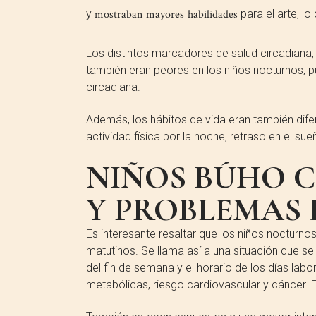
y
mostraban mayores habilidades
para el arte, lo
Los distintos marcadores de salud circadiana, e
también eran peores en los niños nocturnos, p
circadiana.
Además, los hábitos de vida eran también dife
actividad física por la noche, retraso en el s
NIÑOS BÚHO C
Y PROBLEMAS 
Es interesante resaltar que los niños nocturn
matutinos. Se llama así a una situación que s
del fin de semana y el horario de los días lab
metabólicas, riesgo cardiovascular y cáncer