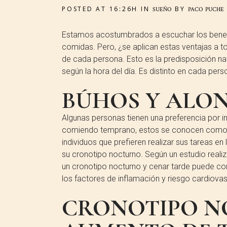
POSTED AT 16:26H
IN
BY
SUEÑO
PACO PUCHE
Estamos acostumbrados a escuchar los benefi
comidas. Pero, ¿se aplican estas ventajas a to
de cada persona. Esto es la predisposición 
según la hora del día. Es distinto en cada pers
BÚHOS Y ALO
Algunas personas tienen una preferencia por i
comiendo temprano, estos se conocen como “a
individuos que prefieren realizar sus tareas e
su cronotipo nocturno. Según un estudio realiz
un cronotipo nocturno y cenar tarde puede cont
los factores de inflamación y riesgo cardiovas
CRONOTIPO N