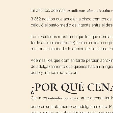
En adultos, además,
estudiamos cómo afectaba r
3 362 adultos que acudían a cinco centros de
calculó el punto medio de ingesta entre el des
Los resultados mostraron que los que comían 
tarde aproximadamente) tenían un peso corpora
menor sensibilidad a la acción de la insulina
Además, los que comían tarde perdían aproxi
de adelgazamiento que quienes hacían la inge
peso y menos motivación.
¿POR QUÉ CE
Quisimos
entender por qué
comer o cenar tard
peso en un tratamiento de adelgazamiento. Par
participantes con obesidad severa que se so