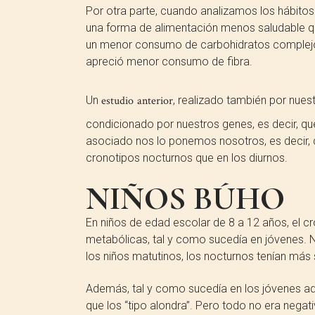
Por otra parte, cuando analizamos los hábitos
una forma de alimentación menos saludable qu
un menor consumo de carbohidratos complejos
apreció menor consumo de fibra.
Un
estudio anterior
, realizado también por nues
condicionado por nuestros genes, es decir, qu
asociado nos lo ponemos nosotros, es decir, d
cronotipos nocturnos que en los diurnos.
NIÑOS BÚHO
En niños de edad escolar de 8 a 12 años, el 
metabólicas, tal y como sucedía en jóvenes. 
los niños matutinos, los nocturnos tenían más
Además, tal y como sucedía en los jóvenes adu
que los “tipo alondra”. Pero todo no era negat