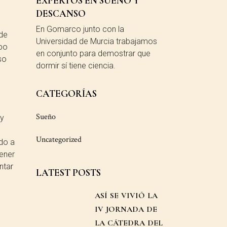
EXPERTOS EN SUEÑO Y
DESCANSO
En Gomarco junto con la
 de
Universidad de Murcia trabajamos
ipo
en conjunto para demostrar que
so
dormir sí tiene ciencia.
CATEGORÍAS
Sueño
 y
Uncategorized
ido a
tener
ntar
LATEST POSTS
ASÍ SE VIVIÓ LA
IV JORNADA DE
LA CÁTEDRA DEL