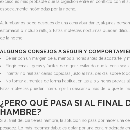
exceso es más probable que la digestión entre en conflicto con el su
especialmente incómodas por la noche.
Al tumbarnos poco después de una cena abundante, algunas person
estomacal o incluso reflujo. Estas molestias nocturnas pueden dificul
de la noche.
ALGUNOS CONSEJOS A SEGUIR Y COMPORTAMIE
Cenar con un margen de al menos 2 horas antes de acostarte, y mej
Elegir cenas ligeras y fáciles de digerir, evitando que la cena sea
Intentar no realizar cenas copiosas justo al final del día, sobre to
No tomar alimentos de forma habitual en las 2 o 3 horas previas al
Estas molestias pueden interrumpir tu descanso más de lo que te im
¿PERO QUÉ PASA SI AL FINAL
HAMBRE?
Si al final del día tienes hambre, la solución no pasa por hacer una 
pesadez. Lo más recomendable es optar por una cena moderada en calor