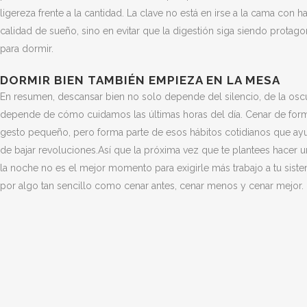
ligereza frente a la cantidad. La clave no está en irse a la cama co
calidad de sueño, sino en evitar que la digestión siga siendo protag
para dormir.
DORMIR BIEN TAMBIÉN EMPIEZA EN LA MESA
En resumen, descansar bien no solo depende del silencio, de la oscu
depende de cómo cuidamos las últimas horas del día. Cenar de forma
gesto pequeño, pero forma parte de esos hábitos cotidianos que a
de bajar revoluciones.
Así que la próxima vez que te plantees hacer u
la noche no es el mejor momento para exigirle más trabajo a tu sist
por algo tan sencillo como cenar antes, cenar menos y cenar mejor.